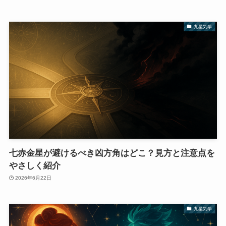
九星気学
七赤金星が避けるべき凶方角はどこ？見方と注意点を
やさしく紹介
2026年6月22日
九星気学