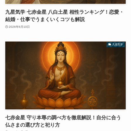
九星気学 七赤金星 八白土星 相性ランキング！恋愛・
結婚・仕事でうまくいくコツも解説
2026年6月10日
九星気学
七赤金星 守り本尊の調べ方を徹底解説！自分に合う
仏さまの選び方と祀り方