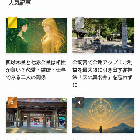
人気記事
四緑木星と七赤金星は相性
金剱宮で金運アップ！ご利
が良い？恋愛・結婚・仕事
益を最大限に引き出す参拝
でみる二人の関係
法「天の真名井」を忘れず
に