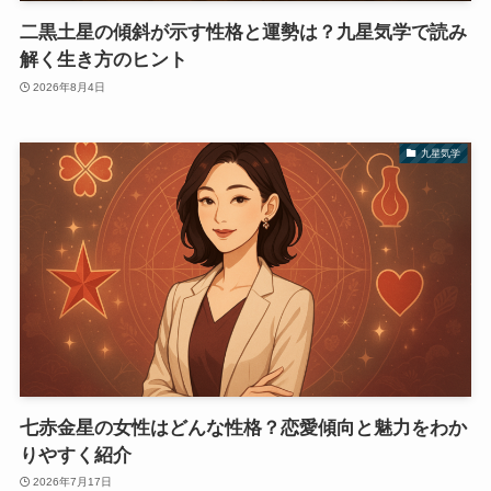
二黒土星の傾斜が示す性格と運勢は？九星気学で読み
解く生き方のヒント
2026年8月4日
九星気学
七赤金星の女性はどんな性格？恋愛傾向と魅力をわか
りやすく紹介
2026年7月17日