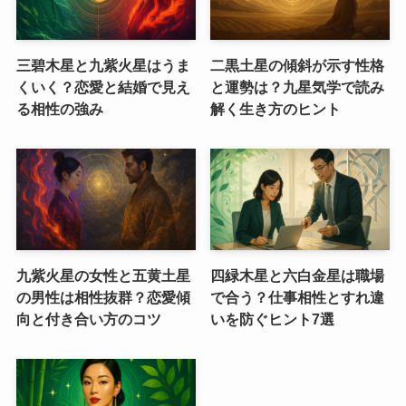
三碧木星と九紫火星はうま
二黒土星の傾斜が示す性格
くいく？恋愛と結婚で見え
と運勢は？九星気学で読み
る相性の強み
解く生き方のヒント
九紫火星の女性と五黄土星
四緑木星と六白金星は職場
の男性は相性抜群？恋愛傾
で合う？仕事相性とすれ違
向と付き合い方のコツ
いを防ぐヒント7選