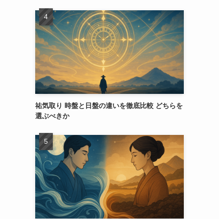
祐気取り 時盤と日盤の違いを徹底比較 どちらを
選ぶべきか