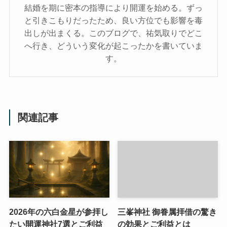
結婚を期に密本の指導により開運を始める。ずっ
と引きこもりだったため、良い方位でも影響を毒
出しが出まくる。このブログで、祐気取りでどこ
へ行き、どういう変化が起こったかを書いていま
す。
関連記事
2026年の六白金星が参拝し
三峯神社 御眷属拝借の驚き
たい開運神社7選とご利益
の効果とご利益とは