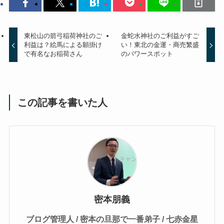
東松山の箭弓稲荷神社のご
金蛇水神社のご利益がすご
利益は？絵馬による願掛け
い！東北の金運・商売繁盛
で有名なお稲荷さん
のパワースポット
この記事を書いた人
密本朋義
ブログ管理人 / 密本の旦那で一番弟子 / 七赤金星