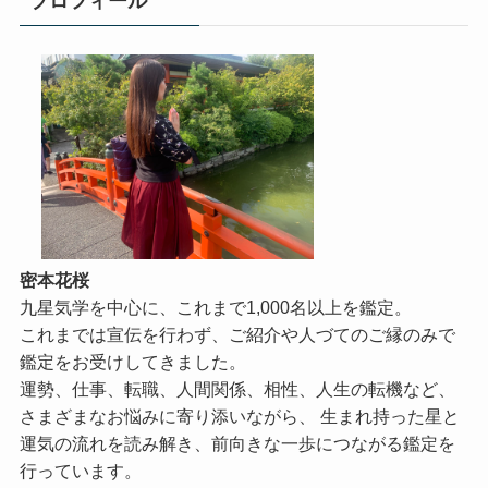
プロフィール
密本花桜
九星気学を中心に、これまで1,000名以上を鑑定。
これまでは宣伝を行わず、ご紹介や人づてのご縁のみで
鑑定をお受けしてきました。
運勢、仕事、転職、人間関係、相性、人生の転機など、
さまざまなお悩みに寄り添いながら、 生まれ持った星と
運気の流れを読み解き、前向きな一歩につながる鑑定を
行っています。