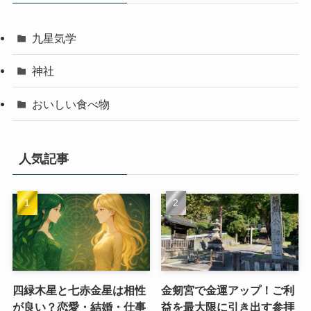
九星気学
神社
おいしい食べ物
人気記事
四緑木星と七赤金星は相性
金剱宮で金運アップ！ご利
が良い？恋愛・結婚・仕事
益を最大限に引き出す参拝