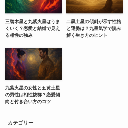
三碧木星と九紫火星はうま
二黒土星の傾斜が示す性格
くいく？恋愛と結婚で見え
と運勢は？九星気学で読み
る相性の強み
解く生き方のヒント
九紫火星の女性と五黄土星
の男性は相性抜群？恋愛傾
向と付き合い方のコツ
カテゴリー