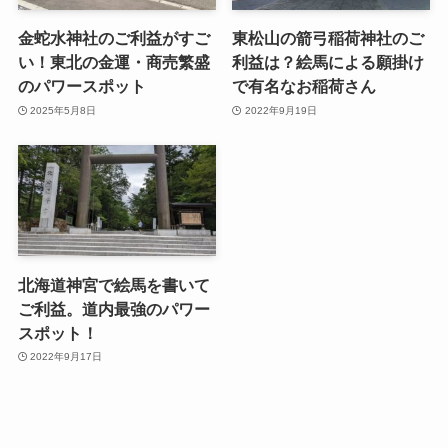
金蛇水神社のご利益がすご
東松山の箭弓稲荷神社のご
い！東北の金運・商売繁盛
利益は？絵馬による願掛け
のパワースポット
で有名なお稲荷さん
2025年5月8日
2022年9月19日
北海道神宮で絵馬を書いて
ご利益。道内最強のパワー
スポット！
2022年9月17日