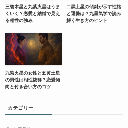
三碧木星と九紫火星はうま
二黒土星の傾斜が示す性格
くいく？恋愛と結婚で見え
と運勢は？九星気学で読み
る相性の強み
解く生き方のヒント
九紫火星の女性と五黄土星
の男性は相性抜群？恋愛傾
向と付き合い方のコツ
カテゴリー