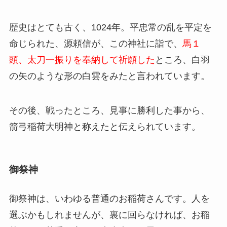
歴史はとても古く、1024年。平忠常の乱を平定を
命じられた、源頼信が、この神社に詣で、
馬１
頭、太刀一振りを奉納して祈願した
ところ、白羽
の矢のような形の白雲をみたと言われています。
その後、戦ったところ、見事に勝利した事から、
箭弓稲荷大明神と称えたと伝えられています。
御祭神
御祭神は、いわゆる普通のお稲荷さんです。人を
選ぶかもしれませんが、裏に回らなければ、お稲