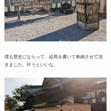
僕も歴史にならって、絵馬を書いて奉納させて頂
きました。叶うといいな。