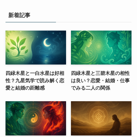
新着記事
四緑木星と一白水星は好相
四緑木星と三碧木星の相性
性？九星気学で読み解く恋
は良い？恋愛・結婚・仕事
愛と結婚の距離感
でみる二人の関係