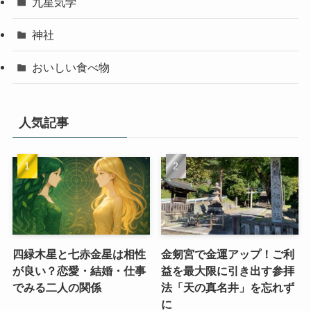
九星気学
神社
おいしい食べ物
人気記事
四緑木星と七赤金星は相性
金剱宮で金運アップ！ご利
が良い？恋愛・結婚・仕事
益を最大限に引き出す参拝
でみる二人の関係
法「天の真名井」を忘れず
に