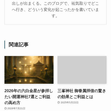
出しが出まくる。このブログで、祐気取りでどこ
へ行き、どういう変化が起こったかを書いていま
す。
関連記事
2026年の六白金星が参拝し
三峯神社 御眷属拝借の驚き
たい開運神社7選とご利益
の効果とご利益とは
の高め方
2025年5月22日
2026年7月21日