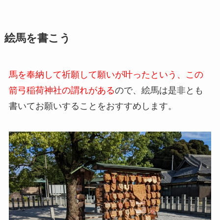
絵馬を書こう
馬を奉納して祈願して願いが叶ったという、この
箭弓稲荷神社の謂れがある
ので、絵馬は是非とも
書いてお願いすることをおすすめします。