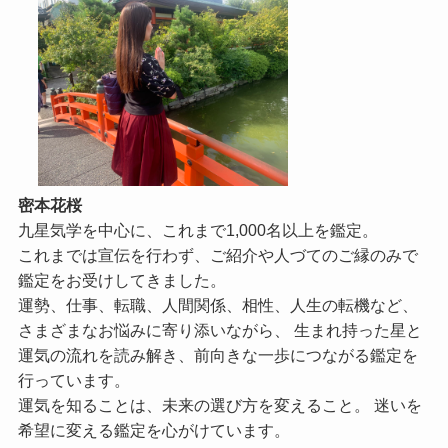
密本花桜
九星気学を中心に、これまで1,000名以上を鑑定。
これまでは宣伝を行わず、ご紹介や人づてのご縁のみで
鑑定をお受けしてきました。
運勢、仕事、転職、人間関係、相性、人生の転機など、
さまざまなお悩みに寄り添いながら、 生まれ持った星と
運気の流れを読み解き、前向きな一歩につながる鑑定を
行っています。
運気を知ることは、未来の選び方を変えること。 迷いを
希望に変える鑑定を心がけています。